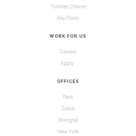
Thomas Chevre
Ray Florio
WORK FOR US
Careers
Apply
OFFICES
Paris
Zurich
Shanghai
New York