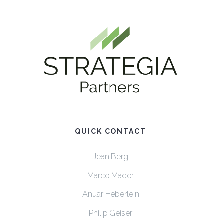
QUICK CONTACT
Jean Berg
Marco Mäder
Anuar Heberlein
Philip Geiser