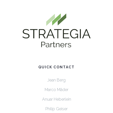
QUICK CONTACT
Jean Berg
Marco Mäder
Anuar Heberlein
Philip Geiser