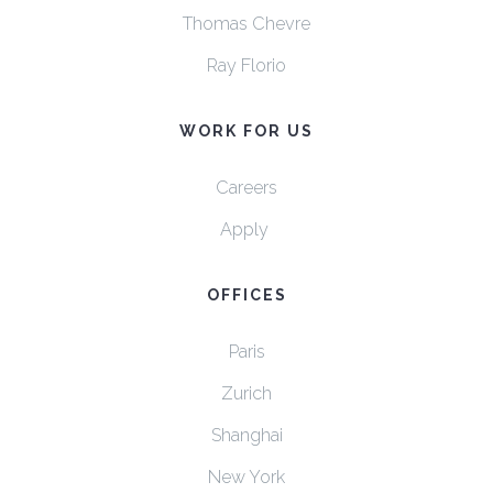
Thomas Chevre
Ray Florio
WORK FOR US
Careers
Apply
OFFICES
Paris
Zurich
Shanghai
New York